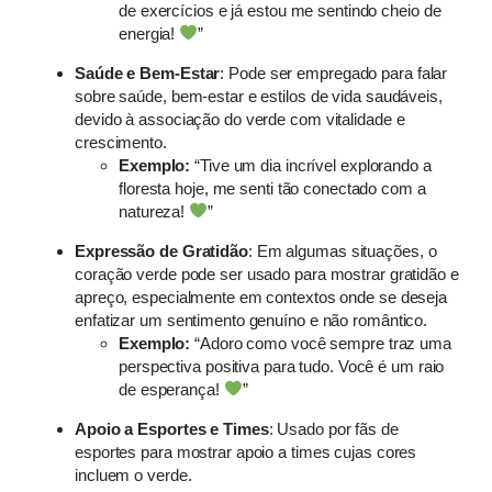
de exercícios e já estou me sentindo cheio de
energia!
”
Saúde e Bem-Estar
: Pode ser empregado para falar
sobre saúde, bem-estar e estilos de vida saudáveis,
devido à associação do verde com vitalidade e
crescimento.
Exemplo:
“Tive um dia incrível explorando a
floresta hoje, me senti tão conectado com a
natureza!
”
Expressão de Gratidão
: Em algumas situações, o
coração verde pode ser usado para mostrar gratidão e
apreço, especialmente em contextos onde se deseja
enfatizar um sentimento genuíno e não romântico.
Exemplo:
“Adoro como você sempre traz uma
perspectiva positiva para tudo. Você é um raio
de esperança!
”
Apoio a Esportes e Times
: Usado por fãs de
esportes para mostrar apoio a times cujas cores
incluem o verde.