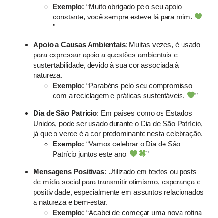
Exemplo:
“Muito obrigado pelo seu apoio
constante, você sempre esteve lá para mim.
”
Apoio a Causas Ambientais
: Muitas vezes, é usado
para expressar apoio a questões ambientais e
sustentabilidade, devido à sua cor associada à
natureza.
Exemplo:
“Parabéns pelo seu compromisso
com a reciclagem e práticas sustentáveis.
”
Dia de São Patrício
: Em países como os Estados
Unidos, pode ser usado durante o Dia de São Patrício,
já que o verde é a cor predominante nesta celebração.
Exemplo:
“Vamos celebrar o Dia de São
Patrício juntos este ano!
”
Mensagens Positivas
: Utilizado em textos ou posts
de mídia social para transmitir otimismo, esperança e
positividade, especialmente em assuntos relacionados
à natureza e bem-estar.
Exemplo:
“Acabei de começar uma nova rotina