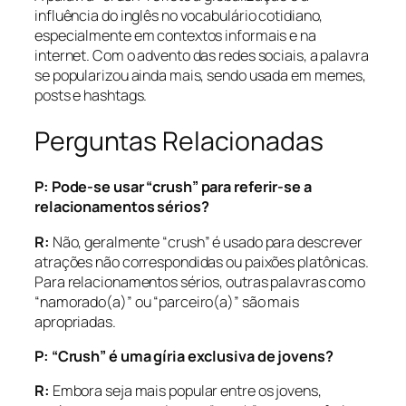
influência do inglês no vocabulário cotidiano,
especialmente em contextos informais e na
internet. Com o advento das redes sociais, a palavra
se popularizou ainda mais, sendo usada em memes,
posts e hashtags.
Perguntas Relacionadas
P: Pode-se usar “crush” para referir-se a
relacionamentos sérios?
R:
Não, geralmente “crush” é usado para descrever
atrações não correspondidas ou paixões platônicas.
Para relacionamentos sérios, outras palavras como
“namorado(a)” ou “parceiro(a)” são mais
apropriadas.
P: “Crush” é uma gíria exclusiva de jovens?
R:
Embora seja mais popular entre os jovens,