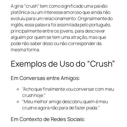
A gíria “crush” tem como significado uma paixão
platônica ou um interesse amoroso que ainda não
evoluiu para um relacionamento. Originalmente do
inglês, essa palavra foi assimilada pelo português,
principalmente entre os jovens, para descrever
alguém por quem se tem uma atração, mas que
pode não saber disso ou não corresponder da
mesma forma.
Exemplos de Uso do “Crush”
Em Conversas entre Amigos:
“Acho que finalmente vou conversar com meu
crush hoje.”
“Meu melhor amigo descobriu quem é meu
crush e agora não para de fazer piada.”
Em Contexto de Redes Sociais: