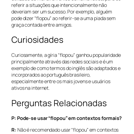
referir a situações que intencionalmente não
deveriam ser um sucesso. Por exemplo, alguém
pode dizer “flopou” ao referir-se a uma piada sem
graça contada entre amigos.
Curiosidades
Curiosamente, a gíria “flopou” ganhou popularidade
principalmente através das redes sociais e é um
exemplo de como termos do inglês são adaptados e
incorporados ao português brasileiro,
especialmente entre os mais jovens e usuários
ativos na internet.
Perguntas Relacionadas
P: Pode-se usar “flopou” em contextos formais?
R:
Não é recomendado usar “flopou” em contextos