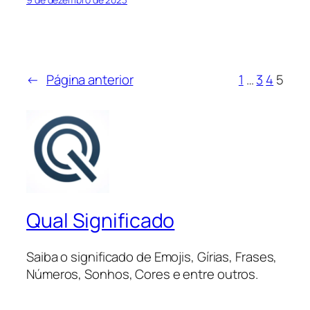
←
Página anterior
1
…
3
4
5
Qual Significado
Saiba o significado de Emojis, Gírias, Frases,
Números, Sonhos, Cores e entre outros.