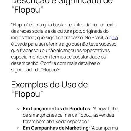
Descrição e Significado de
“Flopou”
“Flopou” é uma gíria bastante utilizada no contexto
das redes sociais e da cultura pop, originada do
inglês “flop”, que significa fracasso. No Brasil, a
gíria
é usada para se referir a algo que não teve sucesso,
que fracassou ou não alcançou as expectativas,
especialmente em termos de popularidade ou
desempenho. Confira com mais detalhes o
significado de “Flopou”:
Exemplos de Uso de
“Flopou”
Em Lançamentos de Produtos
: “A nova linha
de smartphones da marca flopou, as vendas
foram bem abaixo do esperado.”
Em Campanhas de Marketing
: “A campanha