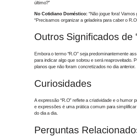
último?”
No Cotidiano Doméstico:
“Não jogue fora! Vamos 
“Precisamos organizar a geladeira para caber o R.O 
Outros Significados de
Embora o termo “R.O” seja predominantemente asso
para indicar algo que sobrou e será reaproveitado. P
planos que não foram concretizados no dia anterior.
Curiosidades
A expressão “R.O” reflete a criatividade e o humor p
e expressões é uma prática comum para simplificar
do dia a dia.
Perguntas Relacionado