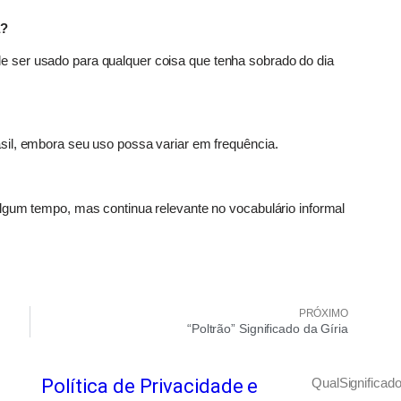
a?
 ser usado para qualquer coisa que tenha sobrado do dia
sil, embora seu uso possa variar em frequência.
lgum tempo, mas continua relevante no vocabulário informal
PRÓXIMO
“Poltrão” Significado da Gíria
Política de Privacidade e
QualSignificado