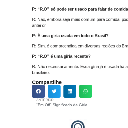
P: “R.O” só pode ser usado para falar de comid
R: Não, embora seja mais comum para comida, pode
anterior.
P: É uma gíria usada em todo o Brasil?
R: Sim, é compreendida em diversas regiões do Bra
P: “R.O” é uma gíria recente?
R: Não necessariamente. Essa gíria já é usada há a
brasileiro.
Compartilhe
ANTERIOR
“Em Off” Significado da Gíria