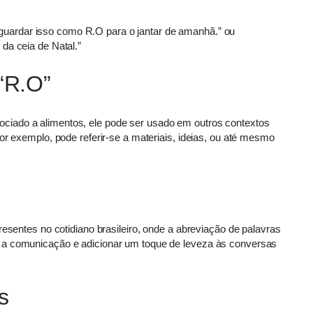
guardar isso como R.O para o jantar de amanhã.” ou
da ceia de Natal.”
 “R.O”
ciado a alimentos, ele pode ser usado em outros contextos
or exemplo, pode referir-se a materiais, ideias, ou até mesmo
resentes no cotidiano brasileiro, onde a abreviação de palavras
 a comunicação e adicionar um toque de leveza às conversas
s