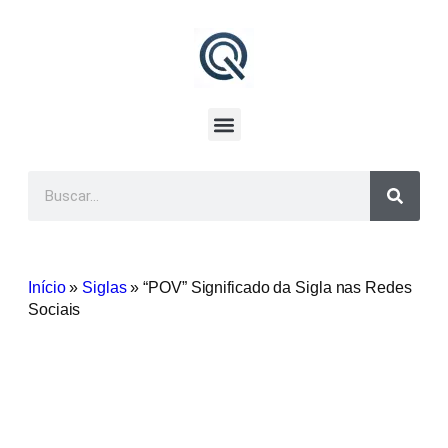
Início
»
Siglas
»
“POV” Significado da Sigla nas Redes
Sociais