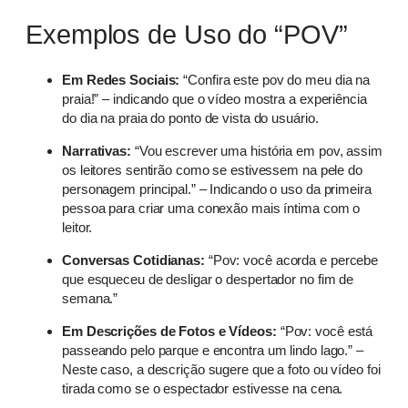
Exemplos de Uso do “POV”
Em Redes Sociais:
“Confira este pov do meu dia na
praia!” – indicando que o vídeo mostra a experiência
do dia na praia do ponto de vista do usuário.
Narrativas:
“Vou escrever uma história em pov, assim
os leitores sentirão como se estivessem na pele do
personagem principal.” – Indicando o uso da primeira
pessoa para criar uma conexão mais íntima com o
leitor.
Conversas Cotidianas:
“Pov: você acorda e percebe
que esqueceu de desligar o despertador no fim de
semana.”
Em Descrições de Fotos e Vídeos:
“Pov: você está
passeando pelo parque e encontra um lindo lago.” –
Neste caso, a descrição sugere que a foto ou vídeo foi
tirada como se o espectador estivesse na cena.