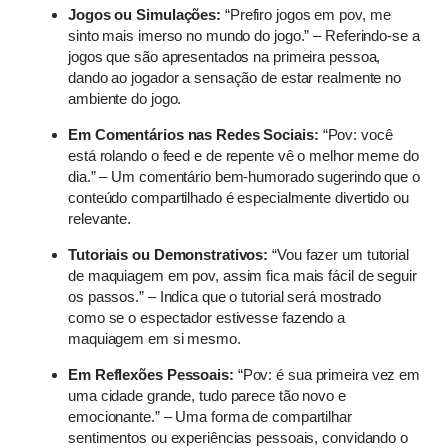
Jogos ou Simulações:
“Prefiro jogos em pov, me
sinto mais imerso no mundo do jogo.” – Referindo-se a
jogos que são apresentados na primeira pessoa,
dando ao jogador a sensação de estar realmente no
ambiente do jogo.
Em Comentários nas Redes Sociais:
“Pov: você
está rolando o feed e de repente vê o melhor meme do
dia.” – Um comentário bem-humorado sugerindo que o
conteúdo compartilhado é especialmente divertido ou
relevante.
Tutoriais ou Demonstrativos:
“Vou fazer um tutorial
de maquiagem em pov, assim fica mais fácil de seguir
os passos.” – Indica que o tutorial será mostrado
como se o espectador estivesse fazendo a
maquiagem em si mesmo.
Em Reflexões Pessoais:
“Pov: é sua primeira vez em
uma cidade grande, tudo parece tão novo e
emocionante.” – Uma forma de compartilhar
sentimentos ou experiências pessoais, convidando o