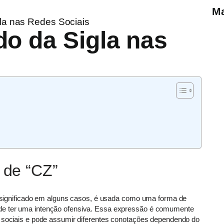
Ma
gla nas Redes Sociais
do da Sigla nas
 de “CZ”
jo significado em alguns casos, é usada como uma forma de
de ter uma intenção ofensiva. Essa expressão é comumente
s sociais e pode assumir diferentes conotações dependendo do