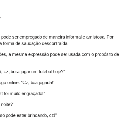
”
 pode ser empregado de maneira informal e amistosa. Por
a forma de saudação descontraída.
ões, a mesma expressão pode ser usada com o propósito de
, cz, bora jogar um futebol hoje?”
o online: “Cz, boa jogada!”
t foi muito engraçado!”
 noite?”
só pode estar brincando, cz!”