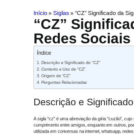
Início
»
Siglas
»
“CZ” Significado da Si
“CZ” Significa
Redes Sociais
Índice
Descrição e Significado de “CZ”
Contexto e Uso de “CZ”
Origem de “CZ”
Perguntas Relacionadas
Descrição e Significado
A sigla “cz” é uma abreviação da gíria “cuzão”, cu
cumprimento entre amigos, enquanto em outros, po
utilizada em conversas na internet, whatsapp, rede