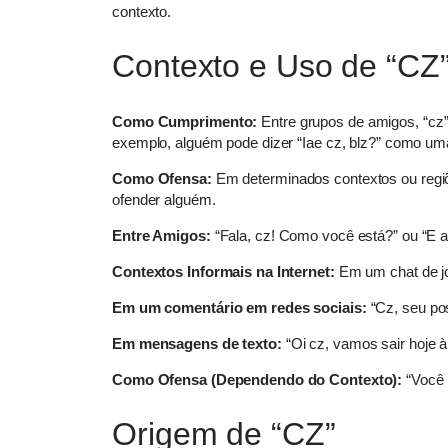
contexto.
Contexto e Uso de “CZ
Como Cumprimento:
Entre grupos de amigos, “cz”
exemplo, alguém pode dizer “Iae cz, blz?” como um
Como Ofensa:
Em determinados contextos ou regi
ofender alguém.
Entre Amigos:
“Fala, cz! Como você está?” ou “E aí
Contextos Informais na Internet:
Em um chat de jog
Em um comentário em redes sociais:
“Cz, seu pos
Em mensagens de texto:
“Oi cz, vamos sair hoje à
Como Ofensa (Dependendo do Contexto):
“Você 
Origem de “CZ”