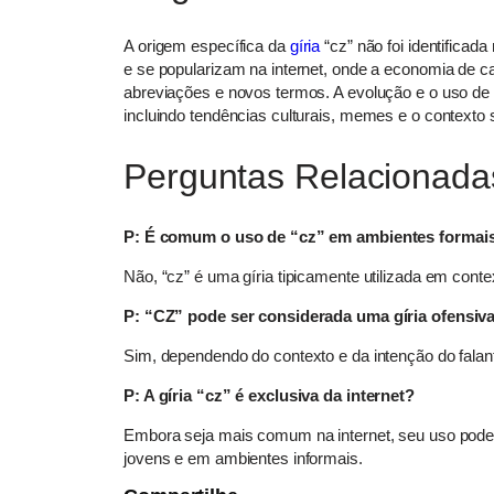
A origem específica da
gíria
“cz” não foi identificad
e se popularizam na internet, onde a economia de c
abreviações e novos termos. A evolução e o uso de t
incluindo tendências culturais, memes e o contexto 
Perguntas Relacionada
P: É comum o uso de “cz” em ambientes formai
Não, “cz” é uma gíria tipicamente utilizada em cont
P: “CZ” pode ser considerada uma gíria ofensiv
Sim, dependendo do contexto e da intenção do falan
P: A gíria “cz” é exclusiva da internet?
Embora seja mais comum na internet, seu uso pode 
jovens e em ambientes informais.