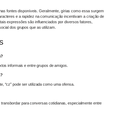
a nas fontes disponíveis. Geralmente, gírias como essa surgem
aracteres e a rapidez na comunicação incentivam a criação de
ais expressões são influenciados por diversos fatores,
social dos grupos que as utilizam.
s
s?
extos informais e entre grupos de amigos.
a?
te, “cz” pode ser utilizada como uma ofensa.
transbordar para conversas cotidianas, especialmente entre