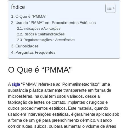
Índice
O Que é “PMMA”
Uso do “PMMA” em Procedimentos Estéticos
Indicações e Aplicações
Riscos e Contraindicações
Regulamentações e Advertências
Curiosidades
Perguntas Frequentes
O Que é “PMMA”
A
sigla
“PMMA” refere-se ao ‘Polimetilmetacrilato”, uma
substância plástica altamente transparente em forma de
microesferas, na qual tem usos variados, desde a
fabricação de lentes de contato, implantes cirúrgicos e
outros procedimentos estéticos. Este material, quando
usado em intervenções estéticas, é geralmente aplicado sob
a forma de um gel para preenchimento dérmico, visando
corrigir rugas, sulcos, ou para aumentar o volume de áreas