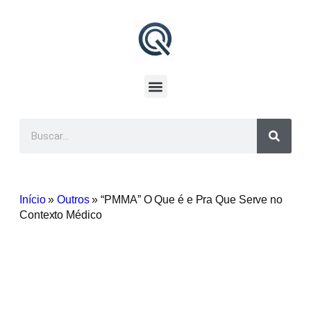
Início
»
Outros
»
“PMMA” O Que é e Pra Que Serve no
Contexto Médico