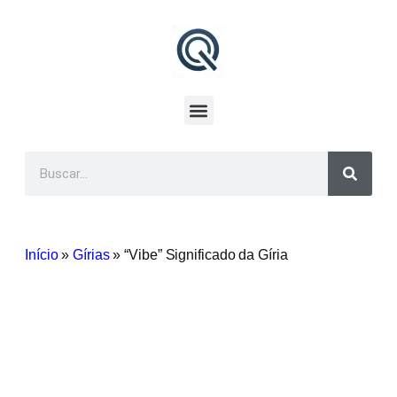
Início
»
Gírias
»
“Vibe” Significado da Gíria