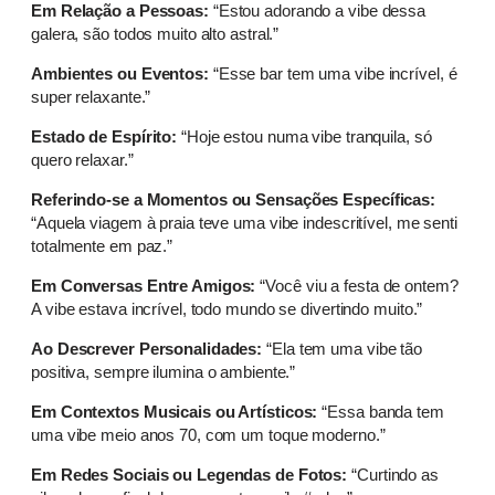
Em Relação a Pessoas:
“Estou adorando a vibe dessa
galera, são todos muito alto astral.”
Ambientes ou Eventos:
“Esse bar tem uma vibe incrível, é
super relaxante.”
Estado de Espírito:
“Hoje estou numa vibe tranquila, só
quero relaxar.”
Referindo-se a Momentos ou Sensações Específicas:
“Aquela viagem à praia teve uma vibe indescritível, me senti
totalmente em paz.”
Em Conversas Entre Amigos:
“Você viu a festa de ontem?
A vibe estava incrível, todo mundo se divertindo muito.”
Ao Descrever Personalidades:
“Ela tem uma vibe tão
positiva, sempre ilumina o ambiente.”
Em Contextos Musicais ou Artísticos:
“Essa banda tem
uma vibe meio anos 70, com um toque moderno.”
Em Redes Sociais ou Legendas de Fotos:
“Curtindo as