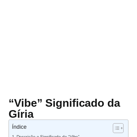
“Vibe” Significado da
Gíria
Índice
Descrição e Significado de “Vibe”