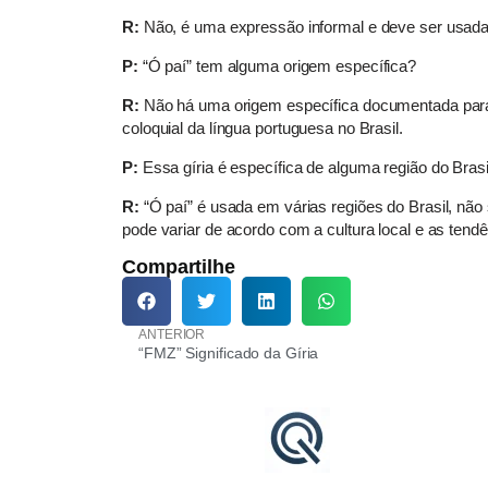
R:
Não, é uma expressão informal e deve ser usada
P:
“Ó paí” tem alguma origem específica?
R:
Não há uma origem específica documentada para “Ó
coloquial da língua portuguesa no Brasil.
P:
Essa gíria é específica de alguma região do Brasi
R:
“Ó paí” é usada em várias regiões do Brasil, não
pode variar de acordo com a cultura local e as tendên
Compartilhe
ANTERIOR
“FMZ” Significado da Gíria