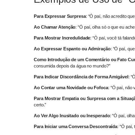
Para Expressar Surpresa
: “Ó paí, não acredito qu
Ao Chamar Atenção
: “Ó paí, olha só o que eu achei
Para Mostrar Incredulidade
: “Ó paí, você tá fala
Ao Expressar Espanto ou Admiração
: “Ó paí, que
Como Introdução de um Comentário ou Fato Cu
consumida depois da água no mundo?”
Para Indicar Discordância de Forma Amigável
: “
Ao Contar uma Novidade ou Fofoca
: “Ó paí, não
Para Mostrar Empatia ou Surpresa com a Situaç
certo.”
Ao Ver Algo Inusitado ou Inesperado
: “Ó paí, ol
Para Iniciar uma Conversa Descontraída
: “Ó paí