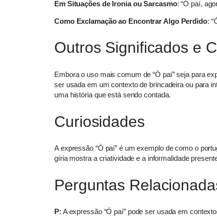
Em Situações de Ironia ou Sarcasmo
: “Ó paí, ago
Como Exclamação ao Encontrar Algo Perdido
: “
Outros Significados e 
Embora o uso mais comum de “Ó paí” seja para exp
ser usada em um contexto de brincadeira ou para int
uma história que está sendo contada.
Curiosidades
A expressão “Ó paí” é um exemplo de como o portugu
gíria mostra a criatividade e a informalidade presente
Perguntas Relacionada
P:
A expressão “Ó paí” pode ser usada em contexto