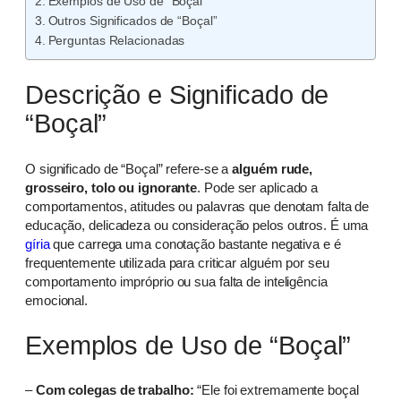
Exemplos de Uso de “Boçal”
Outros Significados de “Boçal”
Perguntas Relacionadas
Descrição e Significado de
“Boçal”
O significado de “Boçal” refere-se a
alguém rude,
grosseiro, tolo ou ignorante
. Pode ser aplicado a
comportamentos, atitudes ou palavras que denotam falta de
educação, delicadeza ou consideração pelos outros. É uma
gíria
que carrega uma conotação bastante negativa e é
frequentemente utilizada para criticar alguém por seu
comportamento impróprio ou sua falta de inteligência
emocional.
Exemplos de Uso de “Boçal”
–
Com colegas de trabalho:
“Ele foi extremamente boçal