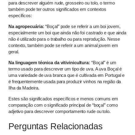
para descrever alguém rude, grosseiro ou tolo, o termo
também pode ter outros significados em contextos
específicos:
Na agropecuária:
“Boçal” pode se referir a um boi jovem,
especialmente um boi que ainda não foi castrado e que ainda
não é utilizado para o trabalho ou para reprodução. Nesse
contexto, também pode se referir a um animal jovem em
geral.
Na linguagem técnica da vitivinicultura:
“Boçal” é um
termo usado para descrever um tipo de uva. A uva Boçal é
uma variedade de uva branca que é cultivada em Portugal e
é frequentemente usada para produzir vinhos na região da
Ilha da Madeira.
Estes são significados específicos e menos comuns em
comparação com o significado principal de “boçal” como
adjetivo para descrever comportamento rude ou tolo.
Perguntas Relacionadas