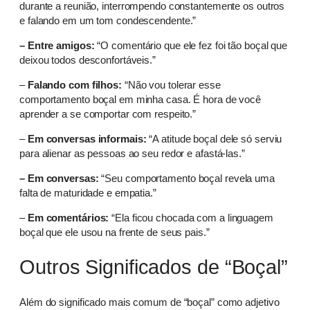
durante a reunião, interrompendo constantemente os outros
e falando em um tom condescendente.”
– Entre amigos:
“O comentário que ele fez foi tão boçal que
deixou todos desconfortáveis.”
–
Falando com filhos:
“Não vou tolerar esse
comportamento boçal em minha casa. É hora de você
aprender a se comportar com respeito.”
–
Em conversas informais:
“A atitude boçal dele só serviu
para alienar as pessoas ao seu redor e afastá-las.”
– Em conversas:
“Seu comportamento boçal revela uma
falta de maturidade e empatia.”
–
Em comentários:
“Ela ficou chocada com a linguagem
boçal que ele usou na frente de seus pais.”
Outros Significados de “Boçal”
Além do significado mais comum de “boçal” como adjetivo