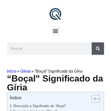
Início
»
Gírias
»
“Boçal” Significado da Gíria
“Boçal” Significado da
Gíria
Índice
Descrição e Significado de “Boçal”