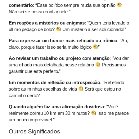
comentário
: “Esse político sempre muda sua opinião
Não sei se posso confiar nele.”
Em reações a mistérios ou enigmas
: “Quem teria levado o
último pedaço de bolo?
Um mistério a ser solucionado!”
Para expressar um humor mais refinado ou irônico
: “Ah,
claro, porque fazer isso seria muito lógico
”
Ao revisar um trabalho ou projeto com atenção
: “Vou dar
uma olhada mais detalhada nesse relatório
Precisamos
garantir que está perfeito.”
Em momentos de reflexão ou introspecção
: “Refletindo
sobre as minhas escolhas de vida
Será que estou no
caminho certo?”
Quando alguém faz uma afirmação duvidosa
: “Você
realmente correu 10 km em 30 minutos?
Isso me parece
um pouco improvável.”
Outros Significados