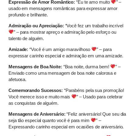
Expressão de Amor Romântico:
“Eu te amo muito
” –
usado em mensagens românticas para expressar amor
profundo e brilhante.
Admiração ou Apreciação:
“Você fez um trabalho incrível
” – para mostrar apreço e admiração pelo esforço ou
talento de alguém.
Amizade:
“Você é um amigo maravilhoso
” – para
expressar carinho especial e admiração em uma amizade.
Mensagens de Boa Noite:
“Boa noite, durma bem!
” –
Enviado como uma mensagem de boa noite calorosa e
afetuosa.
Comemorando Sucessos:
“Parabéns pela sua promoção!
Você merece isso e muito mais
” – Usado para celebrar
as conquistas de alguém.
Mensagens de Aniversário:
“Feliz aniversário! Que seu dia
seja tão especial quanto você é para mim
” –
Expressando carinho especial em ocasiões de aniversário.