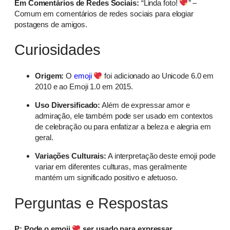
Em Comentários de Redes Sociais:
“Linda foto!
” –
Comum em comentários de redes sociais para elogiar
postagens de amigos.
Curiosidades
Origem:
O
emoji
foi adicionado ao Unicode 6.0 em
2010 e ao Emoji 1.0 em 2015.
Uso Diversificado:
Além de expressar amor e
admiração, ele também pode ser usado em contextos
de celebração ou para enfatizar a beleza e alegria em
geral.
Variações Culturais:
A interpretação deste emoji pode
variar em diferentes culturas, mas geralmente
mantém um significado positivo e afetuoso.
Perguntas e Respostas
P: Pode o emoji
ser usado para expressar